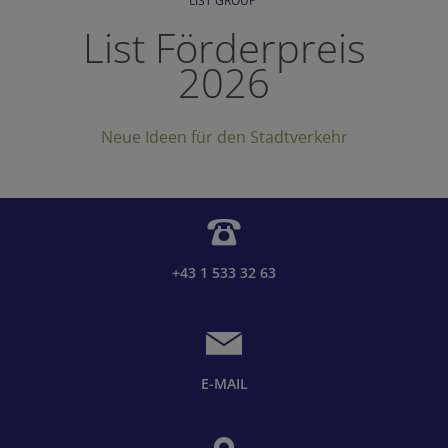
LIST GROUP
List Förderpreis
2026
Neue Ideen für den Stadtverkehr
+43 1 533 32 63
E-MAIL