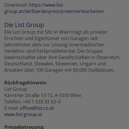
Download:
https://www.list-
group.at/de/foerderpreis/praemiertearbeiten
Die List Group
Die List Group mit Sitz in Wien trägt als privater
Errichter und Eigentümer von Garagen seit
Jahrzehnten aktiv zur Lösung innerstädtischer
Verkehrs- und Parkprobleme bei. Die Gruppe
bewirtschaftet über ihre Gesellschaften in Österreich,
Deutschland, Slowakei, Slowenien, Ungarn und
Kroatien über 100 Garagen mit 50.000 Stellplätzen.
Rückfragehinweis:
List Group
Kärntner Straße 13-15, A-1010 Wien
Telefon: +43 1 533 32 63–0
E-mail:
office@list.co.at
www.list-group.at
Pressebetreuung: