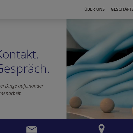
ÜBER UNS
GESCHÄFT
Kontakt.
Gespräch.
wei Dinge aufeinander
menarbeit.