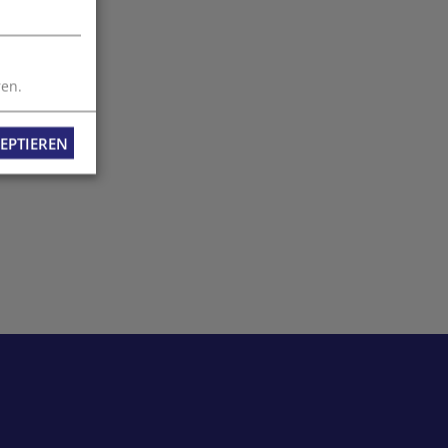
ren.
EPTIEREN