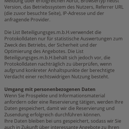
Meldung über erfolgreichen Abruf, Browsertyp nebst
Version, das Betriebssystem des Nutzers, Referrer URL
(die zuvor besuchte Seite), IP-Adresse und der
anfragende Provider.
Die List Beteiligungsges.m.b.H.verwendet die
Protokolldaten nur für statistische Auswertungen zum
Zweck des Betriebs, der Sicherheit und der
Optimierung des Angebotes. Die List
Beteiligungsges.m.b.H.behält sich jedoch vor, die
Protokolldaten nachträglich zu überprüfen, wenn
aufgrund konkreter Anhaltspunkte der berechtigte
Verdacht einer rechtswidrigen Nutzung besteht.
Umgang mit personenbezogenen Daten
Wenn Sie Prospekte und Informationsmaterial
anfordern oder eine Reservierung tätigen, werden Ihre
Daten gespeichert, damit wir die Reservierung und
Zusendung erfolgreich durchführen können.
Ihre Daten bleiben bei uns gespeichert, sodass wir Sie
auch in Zukunft über interessante Angebote zu Ihren