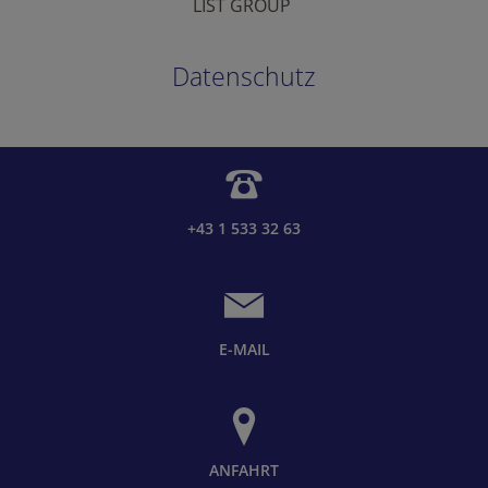
LIST GROUP
Datenschutz
+43 1 533 32 63
E-MAIL
ANFAHRT