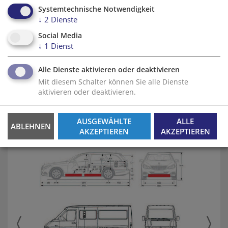
Einsatz von elektrisch betriebenen Autos befasst sich
Systemtechnische Notwendigkeit
Thomas Bruckmüller
aus Straßhof, Niederösterreich,
↓
2
Dienste
in seiner Diplomarbeit über Batteriewechselsysteme
Social Media
an der Fakultät für Maschinenwesen und
↓
1
Dienst
Betriebswissenschaften der Technischen Universität
Wien.
Alle Dienste aktivieren oder deaktivieren
Mit diesem Schalter können Sie alle Dienste
Neben einer
Analyse
der von verschiedenen
aktivieren oder deaktivieren.
Fahrzeugherstellern angebotenen Systeme stellt er ein
neues, von ihm entwickeltes
Batteriewechselsystem
für Autos
vor.
AUSGEWÄHLTE
ALLE
ABLEHNEN
AKZEPTIEREN
AKZEPTIEREN