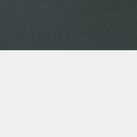
+43 1 533 32 63
E-MAIL